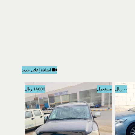
اضافة إعلان جديد
-- ريال
مستعمل
14000 ريال