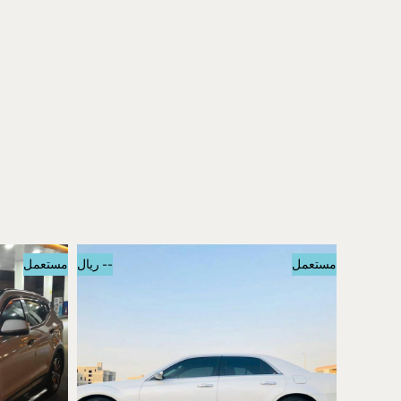
مستعمل
-- ريال
مستعمل