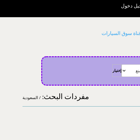
ل دخول
اة سوق السيارات
مفردات البحث:
/ السعودية