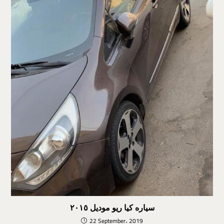
سياره كيا ريو موديل ٢٠١٥
22 September، 2019