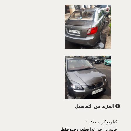
المزيد من التفاصيل
كيا ريو كرت ١٠/١٠
خالية برا جوا عدا قطعة وحدة فقط