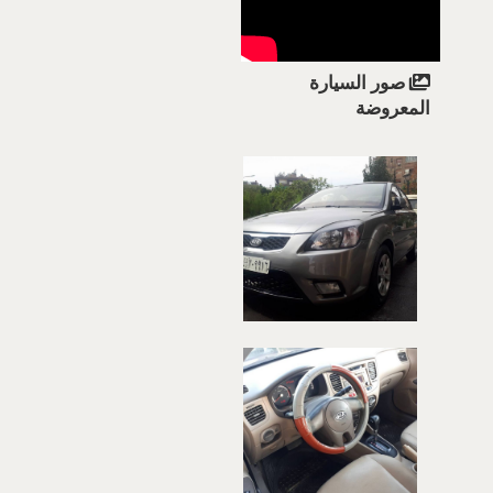
صور السيارة
المعروضة