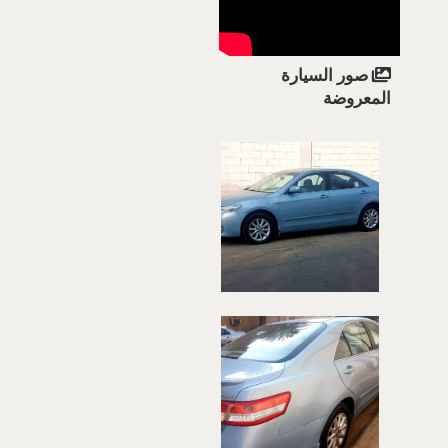
صور السيارة
المعروضة