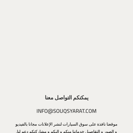
يمكنكم التواصل معنا
INFO@SOUQSYARAT.COM
موقعنا نافذة على سوق السيارات لنشر الإعلانات مجانا بالفيديو
و الصور و التقاصيل خدماتنا منكم و إليكم و مشاركتكم دعم لنا.