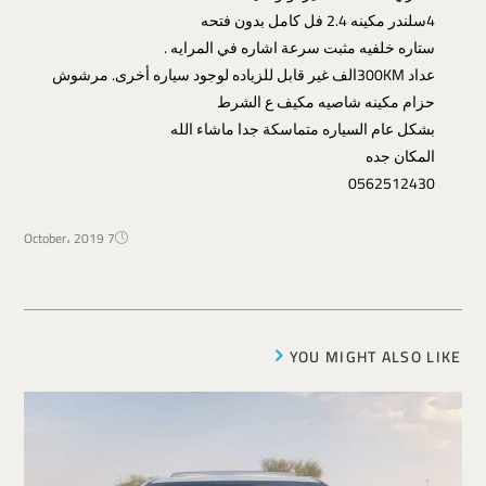
4سلندر مكينه 2.4 فل كامل بدون فتحه
ستاره خلفيه مثبت سرعة اشاره في المرايه .
عداد 300KMالف غير قابل للزياده لوجود سياره أخرى. مرشوش
حزام مكينه شاصيه مكيف ع الشرط
بشكل عام السياره متماسكة جدا ماشاء الله
المكان جده
0562512430
7 October، 2019
YOU MIGHT ALSO LIKE