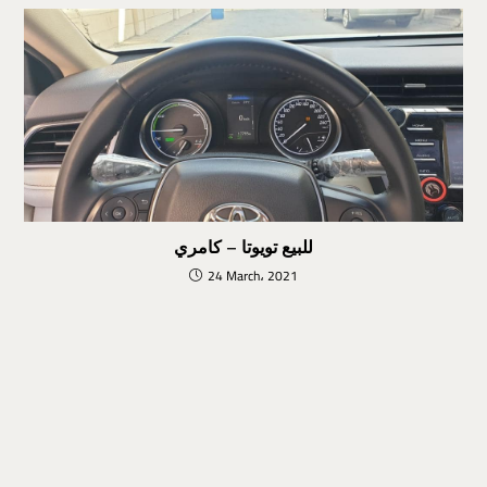
للبيع تويوتا – كامري
24 March، 2021