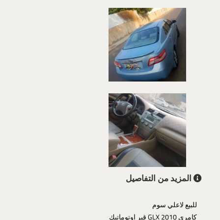
المزيد من التفاصيل
للبيع لاعلي سوم
كامري 2010 GLX قير اوتوماتيك