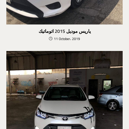
ياريس موديل 2015 اتوماتيك
11 October، 2019