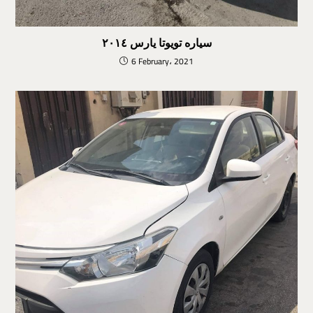
سياره تويوتا يارس ٢٠١٤
6 February، 2021