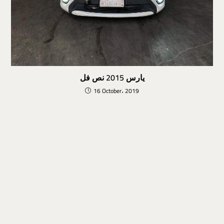
يارس 2015 نص فل
16 October، 2019