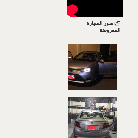
صور السيارة
المعروضة