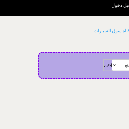
ل دخول
اة سوق السيارات