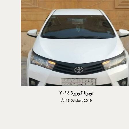
تويوتا كورولا ٢٠١٤
16 October، 2019