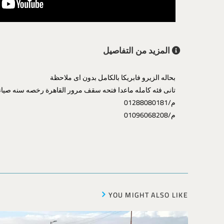
المزيد من التفاصيل
بحاله الزيرو فابريكا بالكامل بدون اى ملاحظة
تانى فئه كامله ماعدا فتحه سقف مرور القاهرة رخصه سنه صيان
م/01288080181
م/01096068208
YOU MIGHT ALSO LIKE