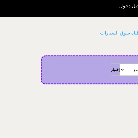
ل دخول
اة سوق السيارات