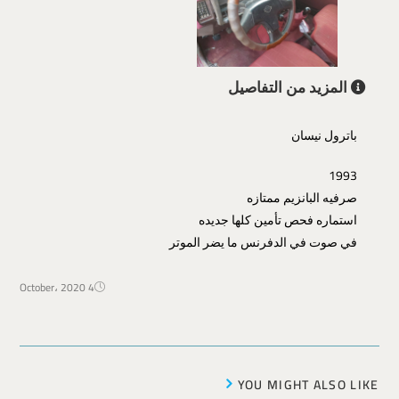
المزيد من التفاصيل
باترول نيسان
1993
صرفيه البانزيم ممتازه
استماره فحص تأمين كلها جديده
في صوت في الدفرنس ما يضر الموتر
4 October، 2020
YOU MIGHT ALSO LIKE