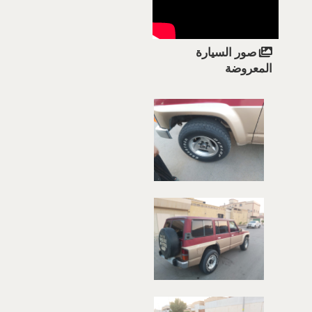
صور السيارة
المعروضة